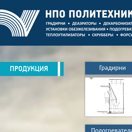
ПРОДУКЦИЯ
Градирни
Подогревател